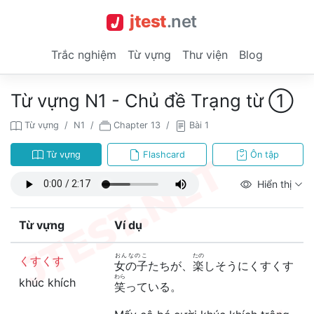
jtest
.
net
Trắc nghiệm
Từ vựng
Thư viện
Blog
Từ vựng N1 - Chủ đề Trạng từ ①
Từ vựng
N1
Chapter 13
Bài 1
Từ vựng
Flashcard
Ôn tập
Hiển thị
Từ vựng
Ví dụ
おんなのこ
たの
くすくす
女の子
たちが、
楽
しそうにくすくす
わら
khúc khích
笑
っている。