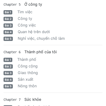
Ở công ty
Chapter 5
Tìm việc
Bài 1
Công ty
Bài 2
Công việc
Bài 3
Quan hệ trên dưới
Bài 4
Nghỉ việc, chuyển chỗ làm
Bài 5
Thành phố của tôi
Chapter 6
Thành phố
Bài 1
Công cộng
Bài 2
Giao thông
Bài 3
Sản xuất
Bài 4
Nông thôn
Bài 5
Sức khỏe
Chapter 7