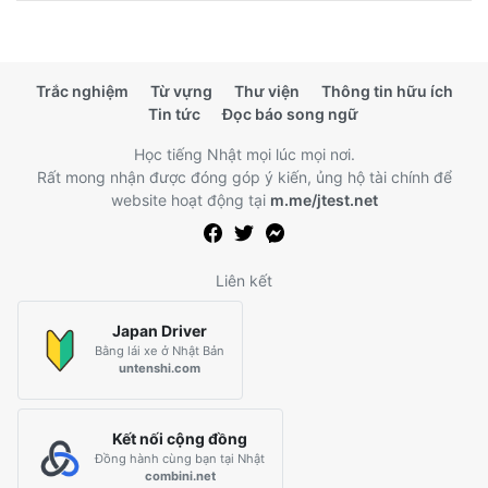
Trắc nghiệm
Từ vựng
Thư viện
Thông tin hữu ích
Tin tức
Đọc báo song ngữ
Học tiếng Nhật mọi lúc mọi nơi.
Rất mong nhận được đóng góp ý kiến, ủng hộ tài chính để
website hoạt động tại
m.me/jtest.net
Liên kết
Japan Driver
Bằng lái xe ở Nhật Bản
untenshi.com
Kết nối cộng đồng
Đồng hành cùng bạn tại Nhật
combini.net