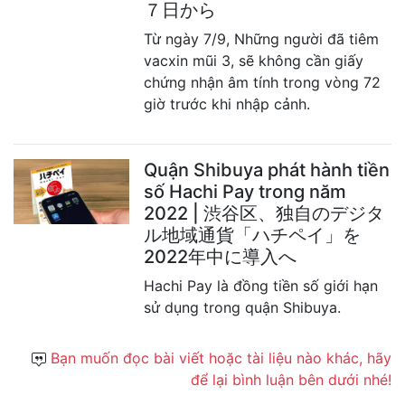
７日から
Từ ngày 7/9, Những người đã tiêm
vacxin mũi 3, sẽ không cần giấy
chứng nhận âm tính trong vòng 72
giờ trước khi nhập cảnh.
Quận Shibuya phát hành tiền
số Hachi Pay trong năm
2022 | 渋谷区、独自のデジタ
ル地域通貨「ハチペイ」を
2022年中に導入へ
Hachi Pay là đồng tiền số giới hạn
sử dụng trong quận Shibuya.
Bạn muốn đọc bài viết hoặc tài liệu nào khác, hãy
để lại bình luận bên dưới nhé!