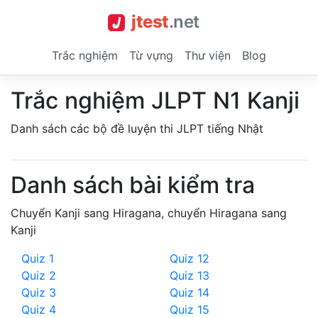
jtest
.
net
Trắc nghiệm
Từ vựng
Thư viện
Blog
Trắc nghiệm JLPT N1 Kanji
Danh sách các bộ đề luyện thi JLPT tiếng Nhật
Danh sách bài kiểm tra
Chuyển Kanji sang Hiragana, chuyển Hiragana sang
Kanji
Quiz 1
Quiz 12
Quiz 2
Quiz 13
Quiz 3
Quiz 14
Quiz 4
Quiz 15