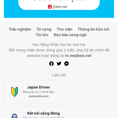
Trắc nghiệm
Từ vựng
Thư viện
Thông tin hữu ích
Tin tức
Đọc báo song ngữ
Học tiếng Nhật mọi lúc mọi nơi.
Rất mong nhận được đóng góp ý kiến, ủng hộ tài chính để
website hoạt động tại
m.me/jtest.net
Liên kết
Japan Driver
Bằng lái xe ở Nhật Bản
untenshi.com
Kết nối cộng đồng