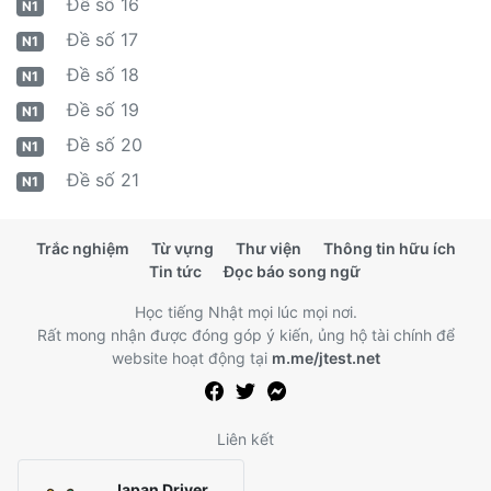
Đề số 16
N1
Đề số 17
N1
Đề số 18
N1
Đề số 19
N1
Đề số 20
N1
Đề số 21
N1
Trắc nghiệm
Từ vựng
Thư viện
Thông tin hữu ích
Tin tức
Đọc báo song ngữ
Học tiếng Nhật mọi lúc mọi nơi.
Rất mong nhận được đóng góp ý kiến, ủng hộ tài chính để
website hoạt động tại
m.me/jtest.net
Liên kết
Japan Driver