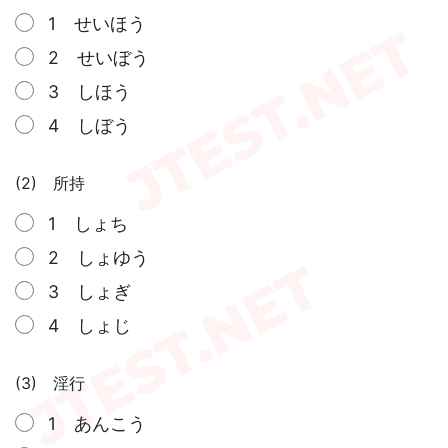
1 せいほう
2 せいぼう
3 しほう
4 しぼう
(2) 所持
1 しょち
2 しょゆう
3 しょぎ
4 しょじ
(3) 淫行
1 あんこう