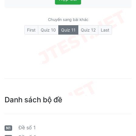
Chuyển sang bài khác
(current)
First
Quiz 10
Quiz 11
Quiz 12
Last
Danh sách bộ đề
Đề số 1
N1