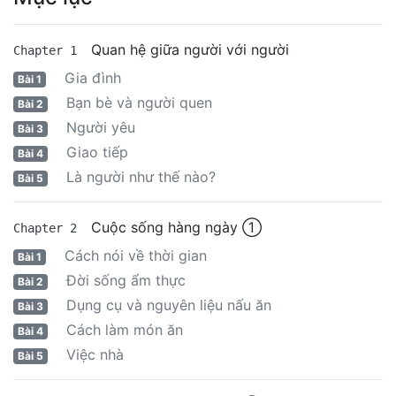
Quan hệ giữa người với người
Chapter 1
Gia đình
Bài 1
Bạn bè và người quen
Bài 2
Người yêu
Bài 3
Giao tiếp
Bài 4
Là người như thế nào?
Bài 5
Cuộc sống hàng ngày ①
Chapter 2
Cách nói về thời gian
Bài 1
Đời sống ẩm thực
Bài 2
Dụng cụ và nguyên liệu nấu ăn
Bài 3
Cách làm món ăn
Bài 4
Việc nhà
Bài 5