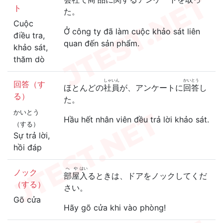
ト
た。
Cuộc
Ở công ty đã làm cuộc khảo sát liên
điều tra,
quan đến sản phẩm.
khảo sát,
thăm dò
しゃいん
かいとう
回答（す
ほとんどの
社員
が、アンケートに
回答
し
る）
た。
かいとう
Hầu hết nhân viên đều trả lời khảo sát.
（する）
Sự trả lời,
hồi đáp
へや
はい
ノック
部屋
入
るときは、ドアをノックしてくだ
（する）
さい。
Gõ cửa
Hãy gõ cửa khi vào phòng!