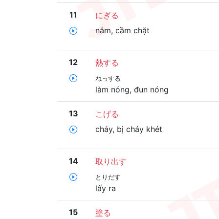
11
にぎる
nắm, cầm chặt
12
熱する
ねっする
làm nóng, đun nóng
13
こげる
cháy, bị cháy khét
14
取り出す
とりだす
lấy ra
15
塗る