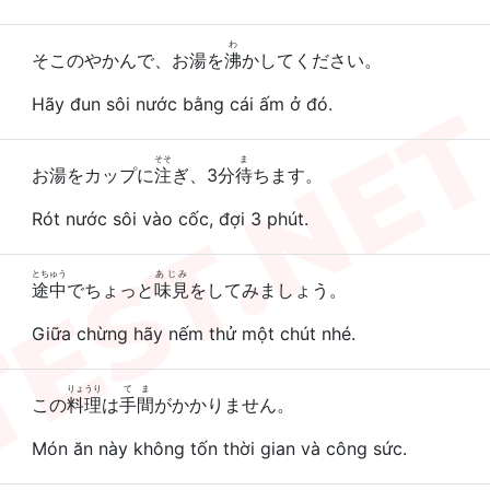
わ
そこのやかんで、お湯を
沸
かしてください。
Hãy đun sôi nước bằng cái ấm ở đó.
そそ
ま
お湯をカップに
注
ぎ、3分
待
ちます。
Rót nước sôi vào cốc, đợi 3 phút.
とちゅう
あじみ
途中
でちょっと
味見
をしてみましょう。
Giữa chừng hãy nếm thử một chút nhé.
りょうり
てま
この
料理
は
手間
がかかりません。
Món ăn này không tốn thời gian và công sức.