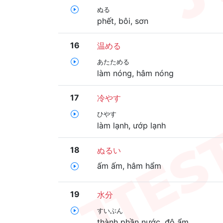
ぬる
phết, bôi, sơn
16
温める
あたためる
làm nóng, hâm nóng
17
冷やす
ひやす
làm lạnh, ướp lạnh
18
ぬるい
ấm ấm, hâm hẩm
19
水分
すいぶん
thành phần nước, độ ẩm