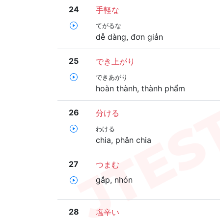
24
手軽な
てがるな
dễ dàng, đơn giản
25
でき上がり
できあがり
hoàn thành, thành phẩm
26
分ける
わける
chia, phân chia
27
つまむ
gắp, nhón
28
塩辛い