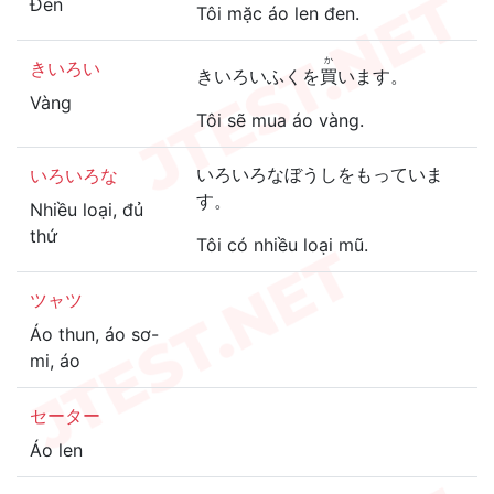
Đen
Tôi mặc áo len đen.
か
きいろい
きいろいふくを
買
います。
Vàng
Tôi sẽ mua áo vàng.
いろいろなぼうしをもっていま
いろいろな
す。
Nhiều loại, đủ
thứ
Tôi có nhiều loại mũ.
ツャツ
Áo thun, áo sơ-
mi, áo
セーター
Áo len