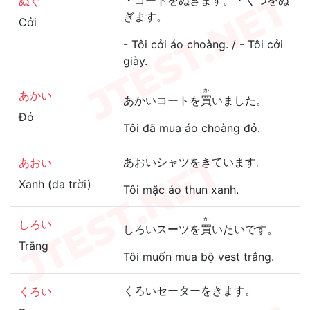
・コートをぬぎます。・くつをぬ
ぬぐ
ぎます。
Cởi
- Tôi cởi áo choàng. / - Tôi cởi
giày.
か
あかい
あかいコートを
買
いました。
Đỏ
Tôi đã mua áo choàng đỏ.
あおいシャツをきています。
あおい
Xanh (da trời)
Tôi mặc áo thun xanh.
か
しろい
しろいスーツを
買
いたいです。
Trắng
Tôi muốn mua bộ vest trắng.
くろいセーターをきます。
くろい