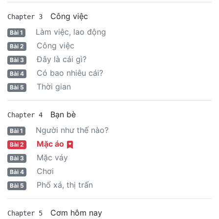
Công việc
Chapter 3
Làm việc, lao động
Bài 1
Công việc
Bài 2
Đây là cái gì?
Bài 3
Có bao nhiêu cái?
Bài 4
Thời gian
Bài 5
Bạn bè
Chapter 4
Người như thế nào?
Bài 1
Mặc áo
Bài 2
Mặc váy
Bài 3
Chơi
Bài 4
Phố xá, thị trấn
Bài 5
Cơm hôm nay
Chapter 5