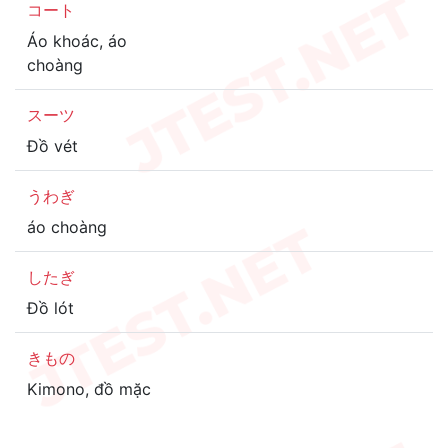
コート
Áo khoác, áo
choàng
スーツ
Đồ vét
うわぎ
áo choàng
したぎ
Đồ lót
きもの
Kimono, đồ mặc