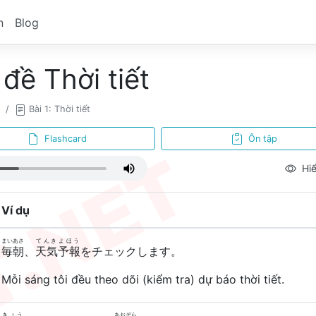
n
Blog
đề Thời tiết
Bài 1: Thời tiết
Flashcard
Ôn tập
Hiể
Ví dụ
まいあさ
てんき
よほう
毎朝
、
天気
予報
をチェックします。
Mỗi sáng tôi đều theo dõi (kiểm tra) dự báo thời tiết.
きょう
あおぞら