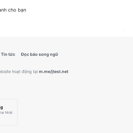
ành cho bạn
Tin tức
Đọc báo song ngữ
bsite hoạt động tại
m.me/jtest.net
ng
tại Nhật