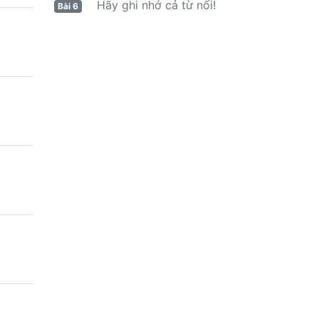
Hãy ghi nhớ cả từ nối!
Bài 6