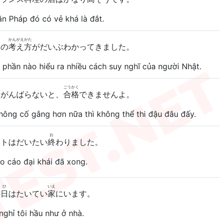
ăn Pháp đó có vẻ khá là đắt.
かんがえかた
人
の
考え方
がだいぶわかってきました。
 phần nào hiểu ra nhiều cách suy nghĩ của người Nhật.
ごうかく
とがんばらないと、
合格
できませんよ。
hông cố gắng hơn nữa thì không thể thi đậu đâu đấy.
お
ートはだいたい
終
わりました。
o cáo đại khái đã xong.
ひ
いえ
の
日
はたいてい
家
にいます。
ghỉ tôi hầu như ở nhà.