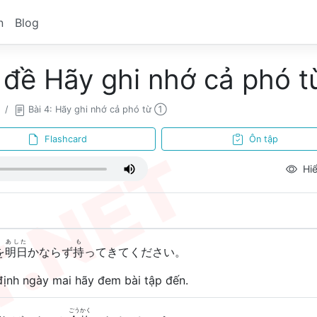
n
Blog
 đề Hãy ghi nhớ cả phó 
Bài 4: Hãy ghi nhớ cả phó từ ①
Flashcard
Ôn tập
Hiể
あした
も
を
明日
かならず
持
ってきてください。
định ngày mai hãy đem bài tập đến.
ごうかく