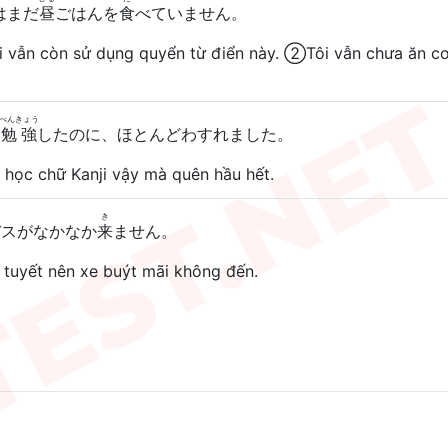
はまだ
昼
ごはんを
食
べていません。
 vẫn còn sử dụng quyển từ điển này. ②Tôi vẫn chưa ăn c
べんきょう
を
勉強
したのに、ほとんどわすれました。
 học chữ Kanji vậy mà quên hầu hết.
き
バスがなかなか
来
ません。
i tuyết nên xe buýt mãi không đến.