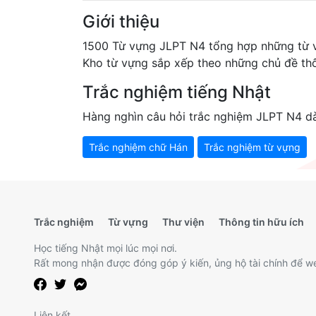
Giới thiệu
1500 Từ vựng JLPT N4 tổng hợp những từ vự
Kho từ vựng sắp xếp theo những chủ đề th
Trắc nghiệm tiếng Nhật
Hàng nghìn câu hỏi trắc nghiệm JLPT N4 d
Trắc nghiệm chữ Hán
Trắc nghiệm từ vựng
Trắc nghiệm
Từ vựng
Thư viện
Thông tin hữu ích
Học tiếng Nhật mọi lúc mọi nơi.
Rất mong nhận được đóng góp ý kiến, ủng hộ tài chính để we
Liên kết