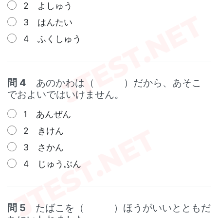
2 よしゅう
3 はんたい
4 ふくしゅう
問 4
あのかわは（ ）だから、あそこ
でおよいではいけません。
1 あんぜん
2 きけん
3 さかん
4 じゅうぶん
問 5
たばこを（ ）ほうがいいとともだ