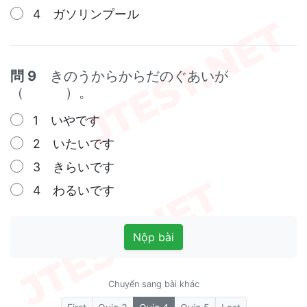
4 ガソリンプール
問 9
きのうからからだのぐあいが
（ ）。
1 いやです
2 いたいです
3 きらいです
4 わるいです
Nộp bài
Chuyển sang bài khác
(current)