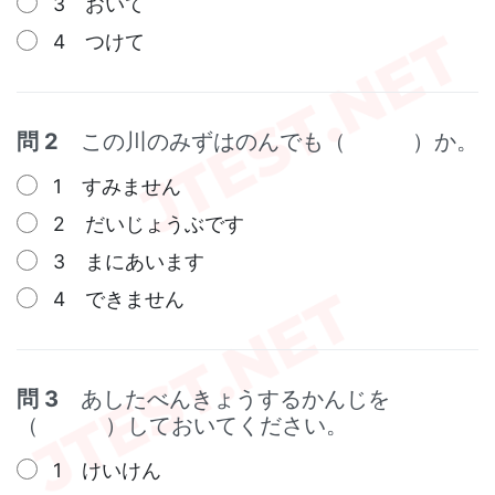
3 おいて
4 つけて
問 2
この川のみずはのんでも（ ）か。
1 すみません
2 だいじょうぶです
3 まにあいます
4 できません
問 3
あしたべんきょうするかんじを
（ ）しておいてください。
1 けいけん