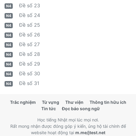
Đề số 23
N4
Đề số 24
N4
Đề số 25
N4
Đề số 26
N4
Đề số 27
N4
Đề số 28
N4
Đề số 29
N4
Đề số 30
N4
Đề số 31
N4
Trắc nghiệm
Từ vựng
Thư viện
Thông tin hữu ích
Tin tức
Đọc báo song ngữ
Học tiếng Nhật mọi lúc mọi nơi.
Rất mong nhận được đóng góp ý kiến, ủng hộ tài chính để
website hoạt động tại
m.me/jtest.net