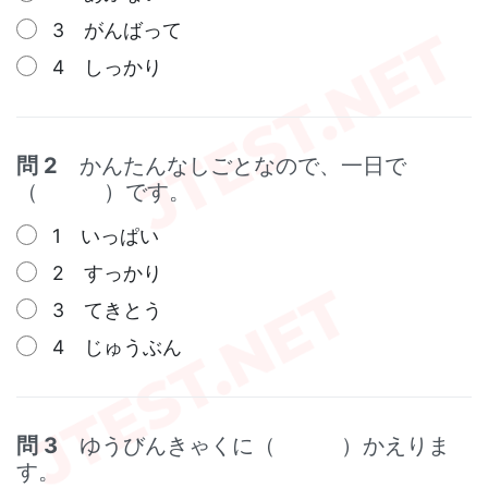
3 がんばって
4 しっかり
問 2
かんたんなしごとなので、一日で
（ ）です。
1 いっぱい
2 すっかり
3 てきとう
4 じゅうぶん
問 3
ゆうびんきゃくに（ ）かえりま
す。