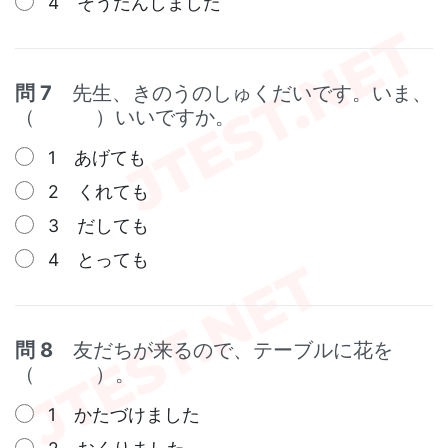
4 そうだんしました
問 7
先生、きのうのしゅくだいです。いま、
（ ）いいですか。
1 あげても
2 くれても
3 だしても
4 とっても
問 8
友だちが来るので、テーブルに花を
（ ）。
1 かたづけました