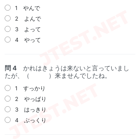
1 やんで
2 よんで
3 よって
4 やって
問 4
かれはきょうは来ないと言っていまし
たが、（ ）来ませんでしたね。
1 すっかり
2 やっばり
3 はっきり
4 ぶっくり