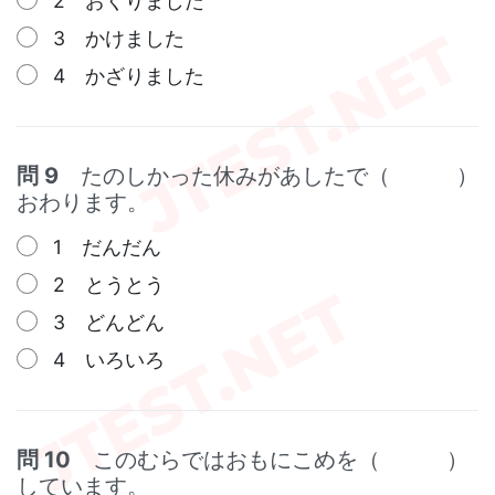
2 おくりました
3 かけました
4 かざりました
問 9
たのしかった休みがあしたで（ ）
おわります。
1 だんだん
2 とうとう
3 どんどん
4 いろいろ
問 10
このむらではおもにこめを（ ）
しています。