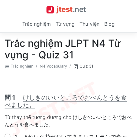
jtest
.
net
Trắc nghiệm
Từ vựng
Thư viện
Blog
Trắc nghiệm JLPT N4 Từ
vựng - Quiz 31
Trắc nghiệm
N4 Vocabulary
Quiz 31
問 1
けしきのいいところでおべんとうを食
べました。
Từ thay thế tương đương cho けしきのいいところでおべ
んとうを食べました。
1 きれいな花がおいてあるレストランで食べ