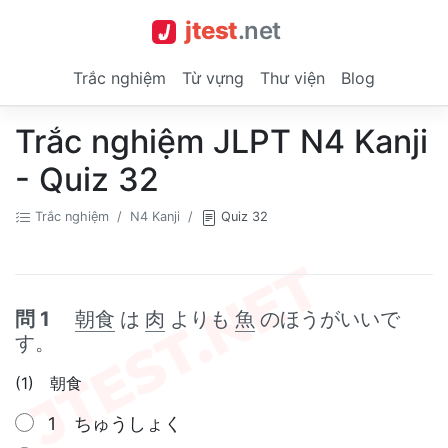
jtest
.
net
Trắc nghiệm
Từ vựng
Thư viện
Blog
Trắc nghiệm JLPT N4 Kanji
- Quiz 32
Trắc nghiệm
N4 Kanji
Quiz 32
問 1
朝食
は
肉
よりも
魚
のほうがいいで
す。
(1) 朝食
1 ちゅうしょく