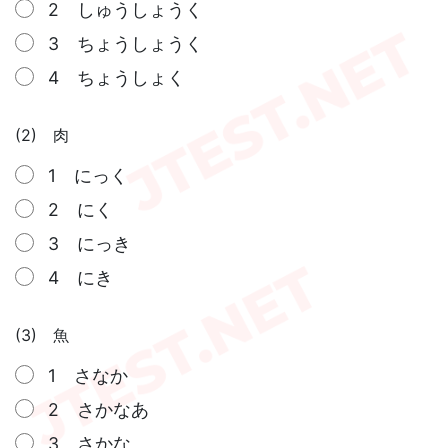
2 しゅうしょうく
3 ちょうしょうく
4 ちょうしょく
(2) 肉
1 にっく
2 にく
3 にっき
4 にき
(3) 魚
1 さなか
2 さかなあ
3 さかな