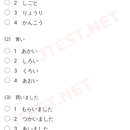
2 しごと
3 りょうり
4 かんこう
(2) 青い
1 あかい
2 しろい
3 くろい
4 あおい
(3) 買いました
1 もらいました
2 つかいました
3 あいました