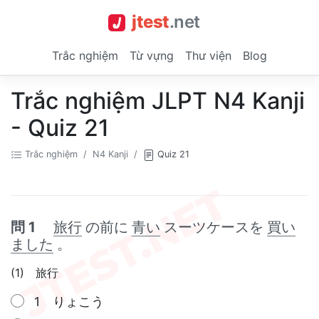
jtest
.
net
Trắc nghiệm
Từ vựng
Thư viện
Blog
Trắc nghiệm JLPT N4 Kanji
- Quiz 21
Trắc nghiệm
N4 Kanji
Quiz 21
問 1
旅行
の前に
青い
スーツケースを
買い
ました
。
(1) 旅行
1 りょこう