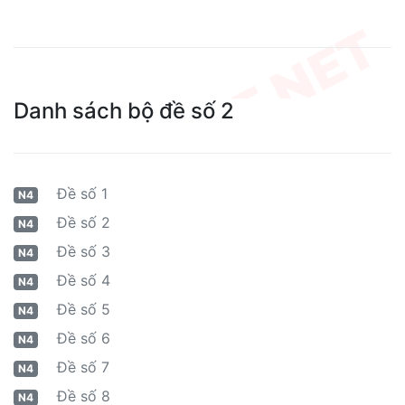
Danh sách bộ đề số 2
Đề số 1
N4
Đề số 2
N4
Đề số 3
N4
Đề số 4
N4
Đề số 5
N4
Đề số 6
N4
Đề số 7
N4
Đề số 8
N4