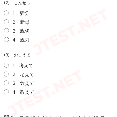
(2) しんせつ
1 新切
2 新母
3 親切
4 親刀
(3) おしえて
1 考えて
2 老えて
3 欽えて
4 教えて