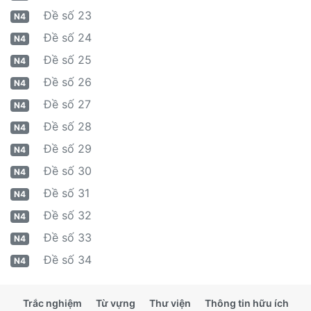
Đề số 23
N4
Đề số 24
N4
Đề số 25
N4
Đề số 26
N4
Đề số 27
N4
Đề số 28
N4
Đề số 29
N4
Đề số 30
N4
Đề số 31
N4
Đề số 32
N4
Đề số 33
N4
Đề số 34
N4
Trắc nghiệm
Từ vựng
Thư viện
Thông tin hữu ích