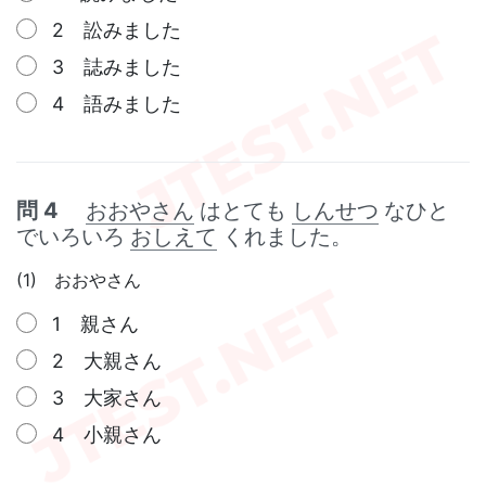
2 訟みました
3 誌みました
4 語みました
問 4
おおやさん
はとても
しんせつ
なひと
でいろいろ
おしえて
くれました。
(1) おおやさん
1 親さん
2 大親さん
3 大家さん
4 小親さん