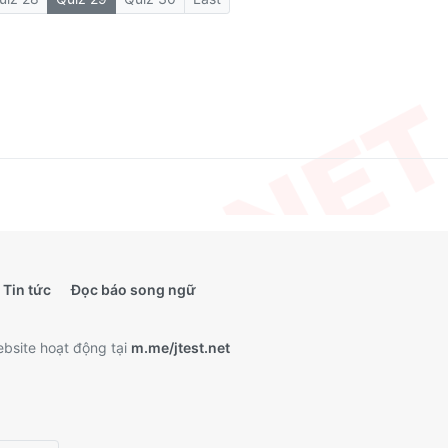
Tin tức
Đọc báo song ngữ
bsite hoạt động tại
m.me/jtest.net