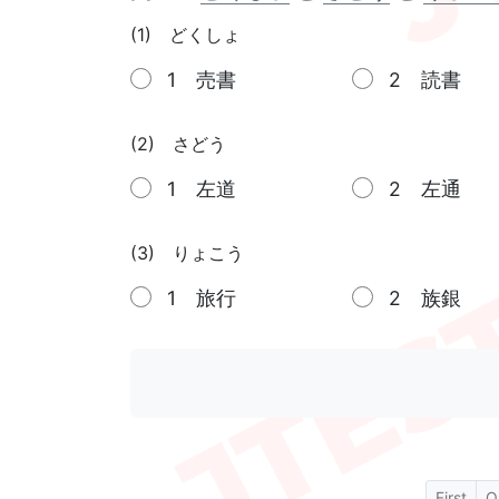
(1) どくしょ
1 売書
2 読書
(2) さどう
1 左道
2 左通
(3) りょこう
1 旅行
2 族銀
First
Q