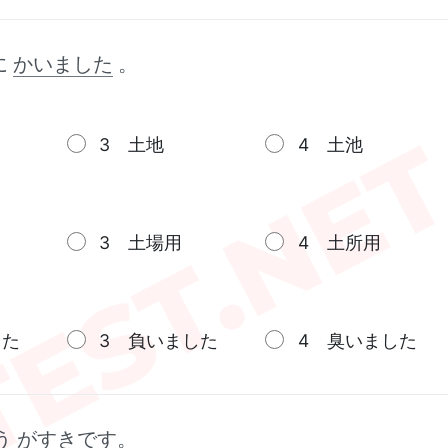
に
かいました
。
3 土地
4 土池
3 土場用
4 土所用
した
3 負いました
4 臭いました
う
がすきです。