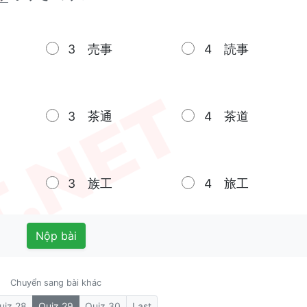
3 売事
4 読事
3 茶通
4 茶道
3 族工
4 旅工
Nộp bài
Chuyển sang bài khác
(current)
uiz 28
Quiz 29
Quiz 30
Last