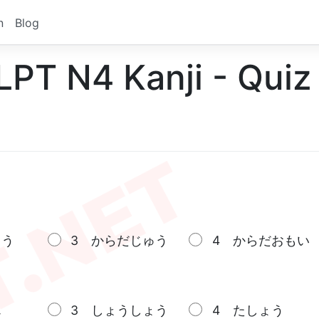
n
Blog
LPT N4 Kanji - Quiz
ょう
3 からだじゅう
4 からだおもい
ん
3 しょうしょう
4 たしょう