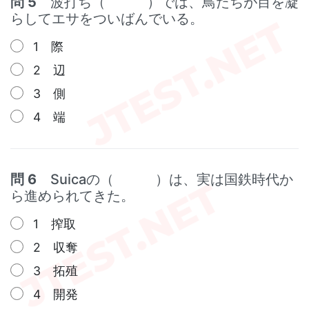
問 5
波打ち（ ）では、鳥たちが目を凝
らしてエサをついばんでいる。
1 際
2 辺
3 側
4 端
問 6
Suicaの（ ）は、実は国鉄時代か
ら進められてきた。
1 搾取
2 収奪
3 拓殖
4 開発