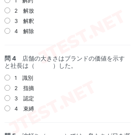
1 解約
2 解放
3 解釈
4 解除
問 4
店舗の大きさはブランドの価値を示す
と社長は（ ）した。
1 識別
2 指摘
3 認定
4 束縛