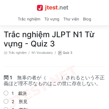
jtest
.
net
Trắc nghiệm
Từ vựng
Thư viện
Blog
Trắc nghiệm JLPT N1 Từ
vựng - Quiz 3
Trắc nghiệm
N1 Vocabulary
Quiz 3
問 1
無辜の者が（ ）されるという不正
義ほど理不尽なものはこの世に存在しない。
1 裁決
2 所見