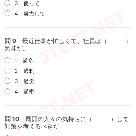
3 使って
4 努力して
問 9
最近仕事が忙しくて、社員は（ ）
気味だ。
1 過多
2 過剰
3 過労
4 過密
問 10
周囲の人々の気持ちに（ ）して
対策を考えるべきだ。