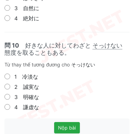
3 自然に
4 絶対に
問 10
好きな人に対してわざと
そっけない
態度を取ることもある。
Từ thay thế tương đương cho そっけない
1 冷淡な
2 誠実な
3 明確な
4 謙虚な
Nộp bài