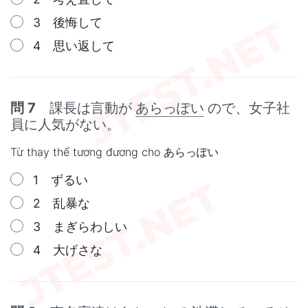
3 後悔して
4 思い返して
問 7
課長は言動が
あらっぽい
ので、女子社
員に人気がない。
Từ thay thế tương đương cho あらっぽい
1 ずるい
2 乱暴な
3 まぎらわしい
4 大げさな