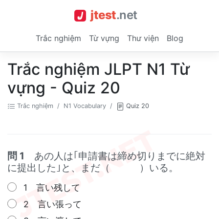
jtest
.
net
Trắc nghiệm
Từ vựng
Thư viện
Blog
Trắc nghiệm JLPT N1 Từ
vựng - Quiz 20
Trắc nghiệm
N1 Vocabulary
Quiz 20
問 1
あの人は｢申請書は締め切りまでに絶対
に提出した｣と、まだ（ ）いる。
1 言い残して
2 言い張って