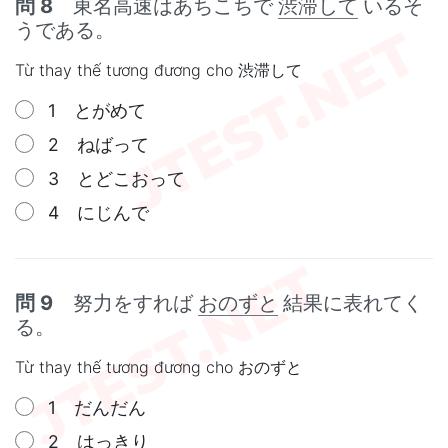
問 8
東名高速はあちこちで
渋滞して
いるそ
うである。
Từ thay thế tương đương cho 渋滞して
1 とがめて
2 ねばって
3 とどこおって
4 にじんで
問 9
努力をすれば
おのずと
結果に表れてく
る。
Từ thay thế tương đương cho おのずと
1 だんだん
2 はっきり