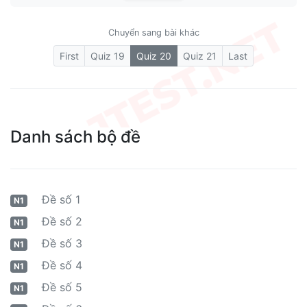
Chuyển sang bài khác
(current)
First
Quiz 19
Quiz 20
Quiz 21
Last
Danh sách bộ đề
Đề số 1
N1
Đề số 2
N1
Đề số 3
N1
Đề số 4
N1
Đề số 5
N1