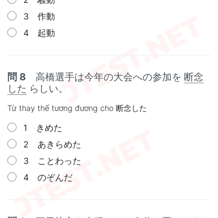
3 作動
4 起動
問 8
高橋選手は今年の大会への参加を
断念
した
らしい。
Từ thay thế tương đương cho 断念した
1 きめた
2 あきらめた
3 ことわった
4 のぞんだ