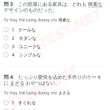
問 3
この部屋にある家具は、どれも
簡素な
デザインのものだった。
Từ thay thế tương đương cho 簡素な
1 クールな
2 モダンな
3 ユニークな
4 シンプルな
問 4
たっぷり愛情を込めた手作りのケーキ
に
まさる
おやつはない。
Từ thay thế tương đương cho まさる
1 すぐれる