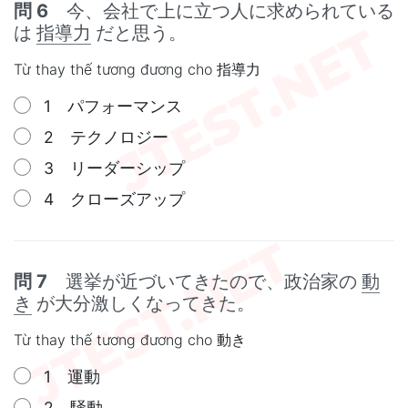
問 6
今、会社で上に立つ人に求められている
は
指導力
だと思う。
Từ thay thế tương đương cho 指導力
1 パフォーマンス
2 テクノロジー
3 リーダーシップ
4 クローズアップ
問 7
選挙が近づいてきたので、政治家の
動
き
が大分激しくなってきた。
Từ thay thế tương đương cho 動き
1 運動
2 騒動