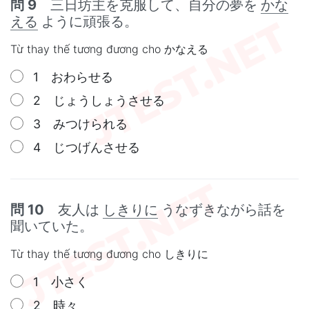
問 9
三日坊主を克服して、自分の夢を
かな
える
ように頑張る。
Từ thay thế tương đương cho かなえる
1 おわらせる
2 じょうしょうさせる
3 みつけられる
4 じつげんさせる
問 10
友人は
しきりに
うなずきながら話を
聞いていた。
Từ thay thế tương đương cho しきりに
1 小さく
2 時々