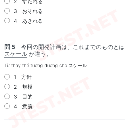
2 すたれる
3 おそれる
4 あきれる
問 5
今回の開発計画は、これまでのものとは
スケール
が違う。
Từ thay thế tương đương cho スケール
1 方針
2 規模
3 目的
4 意義