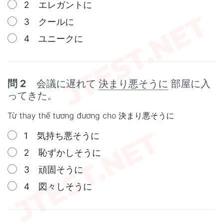
2 エレガントに
3 クールに
4 ユニークに
問 2
会議に遅れて
決まり悪そうに
部屋に入
ってきた。
Từ thay thế tương đương cho 決まり悪そうに
1 気持ち悪そうに
2 恥ずかしそうに
3 頑固そうに
4 図々しそうに