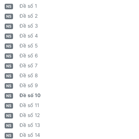
Đề số 1
N5
Đề số 2
N5
Đề số 3
N5
Đề số 4
N5
Đề số 5
N5
Đề số 6
N5
Đề số 7
N5
Đề số 8
N5
Đề số 9
N5
Đề số 10
N5
Đề số 11
N5
Đề số 12
N5
Đề số 13
N5
Đề số 14
N5