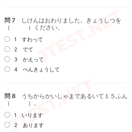
問 7
しけんはおわりました。きょうしつを
（ ）ください。
1 すわって
2 でて
3 かえって
4 べんきょうして
問 8
うちからかいしゃまであるいて１５ふん
（ ）。
1 いります
2 あります