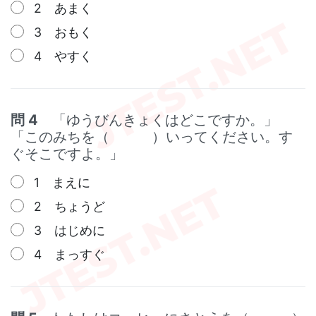
2 あまく
3 おもく
4 やすく
問 4
「ゆうびんきょくはどこですか。」
「このみちを（ ）いってください。す
ぐそこですよ。」
1 まえに
2 ちょうど
3 はじめに
4 まっすぐ