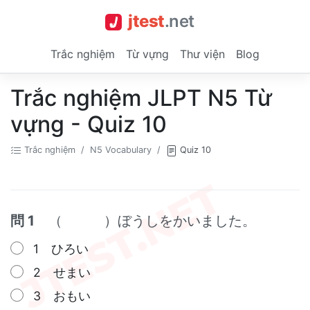
jtest
.
net
Trắc nghiệm
Từ vựng
Thư viện
Blog
Trắc nghiệm JLPT N5 Từ
vựng - Quiz 10
Trắc nghiệm
N5 Vocabulary
Quiz 10
問 1
（ ）ぼうしをかいました。
1 ひろい
2 せまい
3 おもい