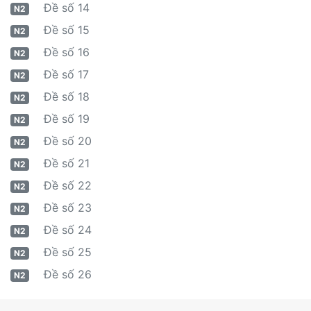
Đề số 14
N2
Đề số 15
N2
Đề số 16
N2
Đề số 17
N2
Đề số 18
N2
Đề số 19
N2
Đề số 20
N2
Đề số 21
N2
Đề số 22
N2
Đề số 23
N2
Đề số 24
N2
Đề số 25
N2
Đề số 26
N2