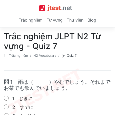
jtest
.
net
Trắc nghiệm
Từ vựng
Thư viện
Blog
Trắc nghiệm JLPT N2 Từ
vựng - Quiz 7
Trắc nghiệm
N2 Vocabulary
Quiz 7
問 1
雨は（ ）やむでしょう。それまで
お茶でも飲んでいましょう。
1 じきに
2 すでに