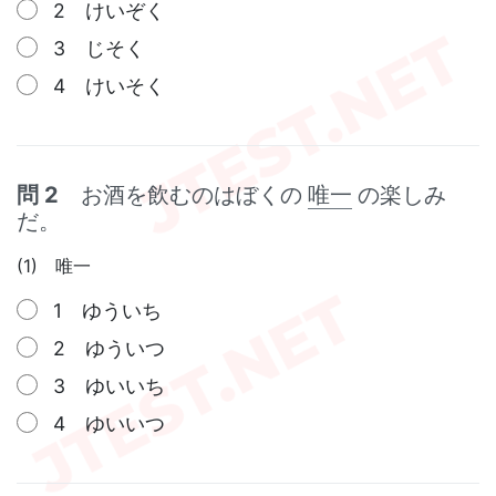
2 けいぞく
3 じそく
4 けいそく
問 2
お酒を飲むのはぼくの
唯一
の楽しみ
だ。
(1) 唯一
1 ゆういち
2 ゆういつ
3 ゆいいち
4 ゆいいつ