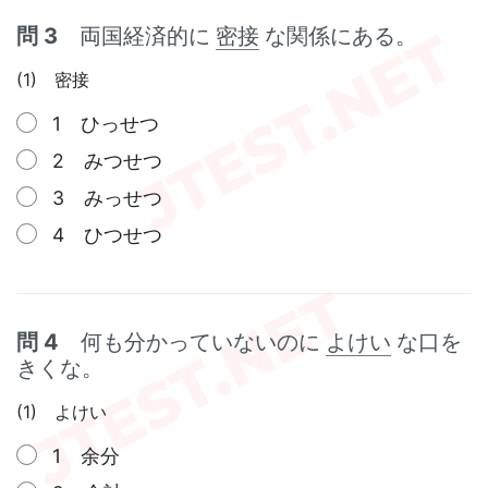
問 3
両国経済的に
密接
な関係にある。
(1) 密接
1 ひっせつ
2 みつせつ
3 みっせつ
4 ひつせつ
問 4
何も分かっていないのに
よけい
な口を
きくな。
(1) よけい
1 余分