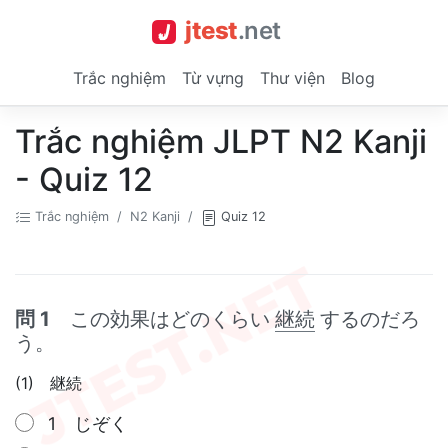
jtest
.
net
Trắc nghiệm
Từ vựng
Thư viện
Blog
Trắc nghiệm JLPT N2 Kanji
- Quiz 12
Trắc nghiệm
N2 Kanji
Quiz 12
問 1
この効果はどのくらい
継続
するのだろ
う。
(1) 継続
1 じぞく