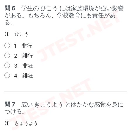
問 6
学生の
ひこう
には家族環境が強い影響
がある。もちろん、学校教育にも責任があ
る。
(1) ひこう
1 非行
2 誹行
3 非狂
4 誹狂
問 7
広い
きょうよう
とゆたかな感覚を身に
つける。
(1) きょうよう