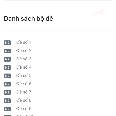
Danh sách bộ đề
Đề số 1
N2
Đề số 2
N2
Đề số 3
N2
Đề số 4
N2
Đề số 5
N2
Đề số 6
N2
Đề số 7
N2
Đề số 8
N2
Đề số 9
N2