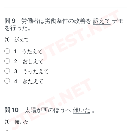
問 9
労働者は労働条件の改善を
訴えて
デモ
を行った。
(1) 訴えて
1 うたえて
2 おしえて
3 うったえて
4 きたえて
問 10
太陽が西のほうへ
傾いた
。
(1) 傾いた