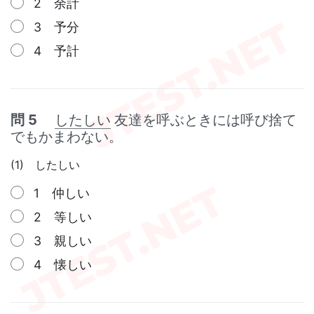
2 余計
3 予分
4 予計
問 5
したしい
友達を呼ぶときには呼び捨て
でもかまわない。
(1) したしい
1 仲しい
2 等しい
3 親しい
4 懐しい