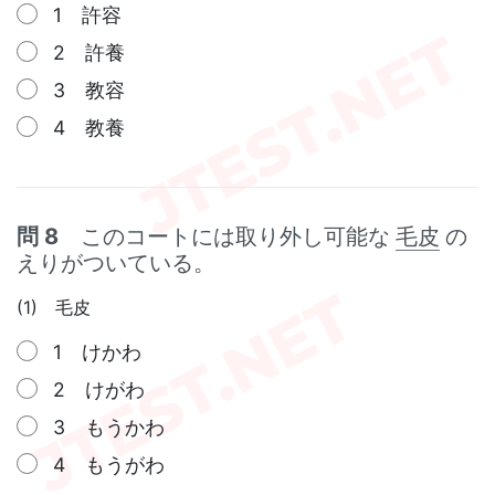
1 許容
2 許養
3 教容
4 教養
問 8
このコートには取り外し可能な
毛皮
の
えりがついている。
(1) 毛皮
1 けかわ
2 けがわ
3 もうかわ
4 もうがわ