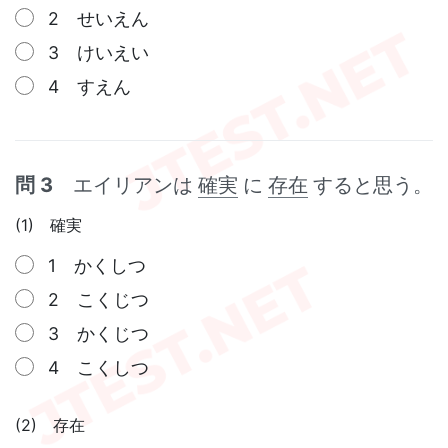
2 せいえん
3 けいえい
4 すえん
問 3
エイリアンは
確実
に
存在
すると思う。
(1) 確実
1 かくしつ
2 こくじつ
3 かくじつ
4 こくしつ
(2) 存在