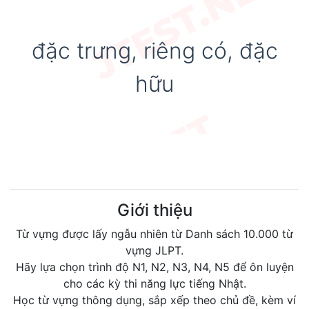
đặc trưng, riêng có, đặc
hữu
Giới thiệu
Từ vựng được lấy ngẫu nhiên từ Danh sách 10.000 từ
vựng JLPT.
Hãy lựa chọn trình độ N1, N2, N3, N4, N5 để ôn luyện
cho các kỳ thi năng lực tiếng Nhật.
Học từ vựng thông dụng, sắp xếp theo chủ đề, kèm ví