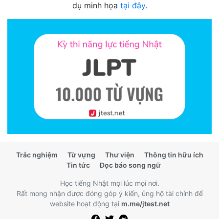
dụ minh họa
tại đây
.
Trắc nghiệm
Từ vựng
Thư viện
Thông tin hữu ích
Tin tức
Đọc báo song ngữ
Học tiếng Nhật mọi lúc mọi nơi.
Rất mong nhận được đóng góp ý kiến, ủng hộ tài chính để
website hoạt động tại
m.me/jtest.net